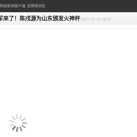
的网易新闻客户端
无障碍浏览
军来了！陈戌源为山东颁发火神杯
2022-01-04 18:09