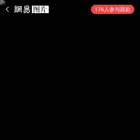
App内打开
176人参与跟贴