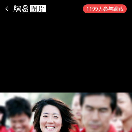
App内打开
1199人参与跟贴