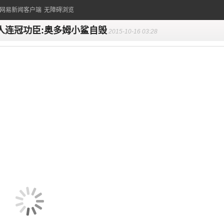
的网易新闻客户端
无障碍浏览
人连冠功臣:奥多姆小鲨自毁
2015-10-16 03:28