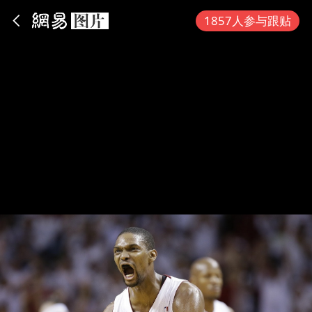
App内打开
1857人参与跟贴