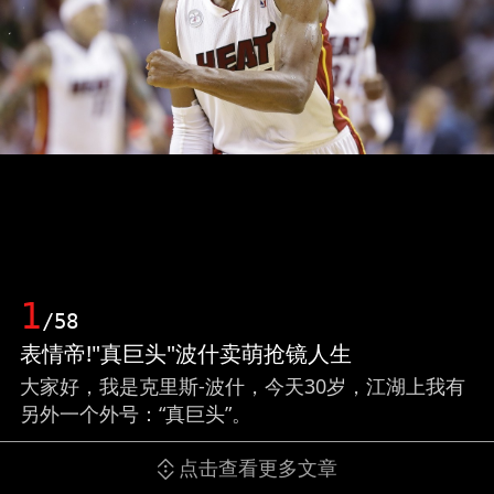
1
/58
表情帝!"真巨头"波什卖萌抢镜人生
大家好，我是克里斯-波什，今天30岁，江湖上我有
另外一个外号：“真巨头”。
点击查看更多文章