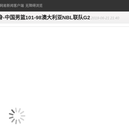
的网易新闻客户端
无障碍浏览
身-中国男篮101-98澳大利亚NBL联队G2
2019-06-21 21:40