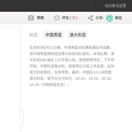
找对象点这里
0
(
)
原图
评论
分享：
易信
标签：
中国男篮
澳大利亚
北京时间6月21日晚，中澳男篮对抗赛南通拉开战幕，
由中国男篮继续迎战澳大利亚NBL联队。本场比赛，澳
大利亚NBL联队三分手感火热，很快取得领先，下半场
开始，中国队加强对抗，逐渐将比分追上并反超，此后
双方你来我往，互有攻势。最终，中国队101-98险胜
澳大利亚。每节比分分别为：28-25、19-29、20-16、
34-28（中国男篮在前）。