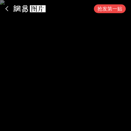
App内打开
抢发第一贴