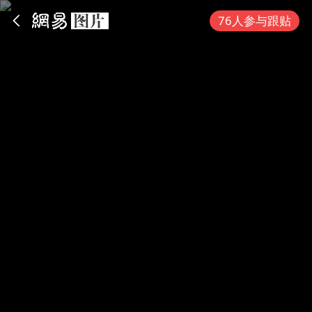
App内打开
76人参与跟贴