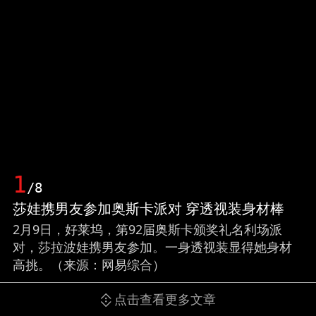
1
/8
莎娃携男友参加奥斯卡派对 穿透视装身材棒
2月9日，好莱坞，第92届奥斯卡颁奖礼名利场派
对，莎拉波娃携男友参加。一身透视装显得她身材
高挑。（来源：网易综合）
点击查看更多文章