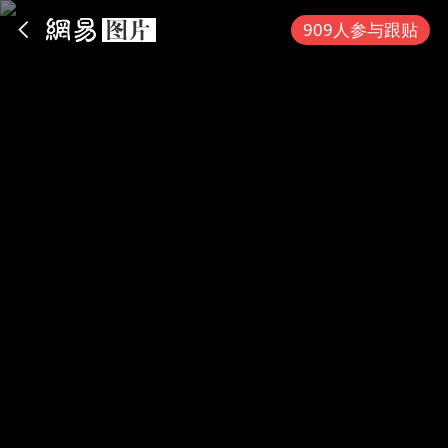
App内打开
909人参与跟贴