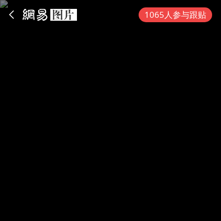
App内打开
1065人参与跟贴