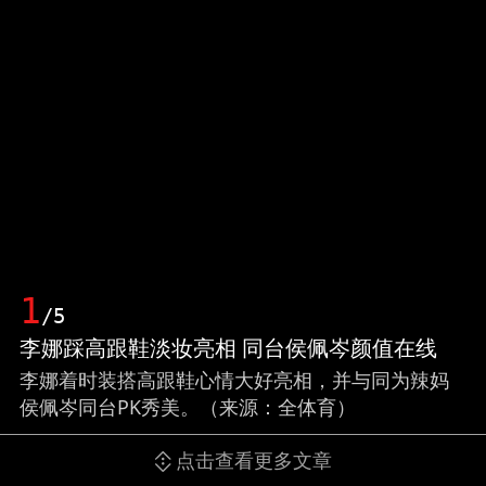
1
/5
李娜踩高跟鞋淡妆亮相 同台侯佩岑颜值在线
李娜着时装搭高跟鞋心情大好亮相，并与同为辣妈
侯佩岑同台PK秀美。（来源：全体育）
点击查看更多文章