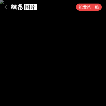
App内打开
抢发第一贴