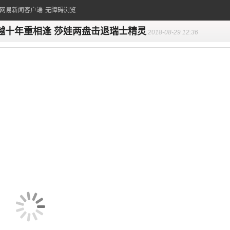
的网易新闻客户端
无障碍浏览
越十年重相逢 莎娃两盘击退瑞士精灵
2018-08-29 12:36