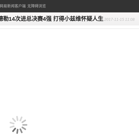
的网易新闻客户端
无障碍浏览
德勒14次进总决赛4强 打得小兹维怀疑人生
2017-11-15 11:08