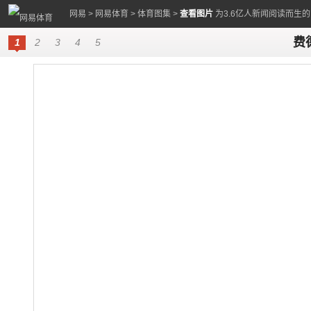
网易
>
网易体育
>
体育图集
>
查看图片
为3.6亿人新闻阅读而生
费
1
2
3
4
5