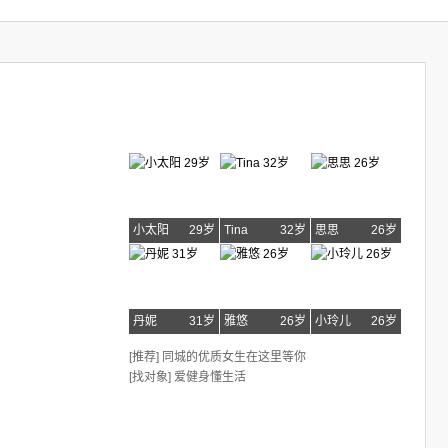
小太阳
29岁
Tina
32岁
思思
26岁
丹妮
31岁
雅悠
26岁
小玲儿
26岁
[推荐] 同城的优质女生在这里等你
[找对象] 爱健身懂生活