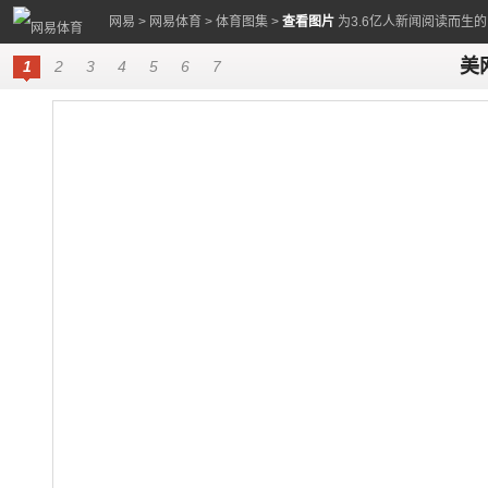
网易
>
网易体育
>
体育图集
>
查看图片
为3.6亿人新闻阅读而生
美
1
2
3
4
5
6
7