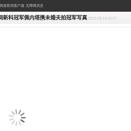
的网易新闻客户端
无障碍浏览
网新科冠军佩内塔携未婚夫拍冠军写真
2015-09-14 10:57