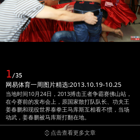
1
/35
网易体育一周图片精选:2013.10.19-10.25
当地时间10月24日，2013搏击王者争霸赛佛山站，
在今赛前的发布会上，原国家散打队队长、功夫王
姜春鹏和现役世界泰拳王马库斯互相看不惯，当场
动武，姜春鹏被马库斯打翻在地。
点击查看更多文章