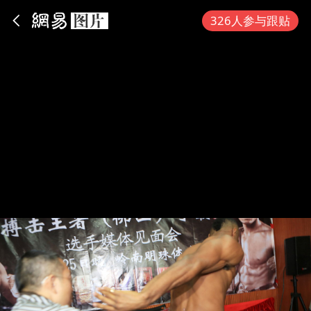
App内打开
326人参与跟贴