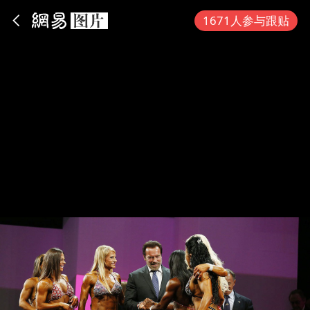
App内打开
1671人参与跟贴