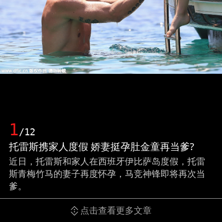
1
/12
托雷斯携家人度假 娇妻挺孕肚金童再当爹?
近日，托雷斯和家人在西班牙伊比萨岛度假，托雷
斯青梅竹马的妻子再度怀孕，马竞神锋即将再次当
爹。
点击查看更多文章