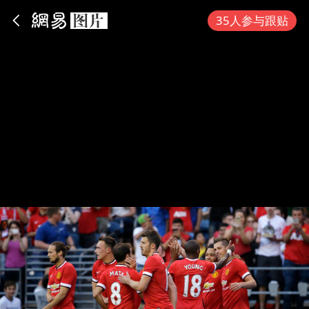
App内打开
35人参与跟贴