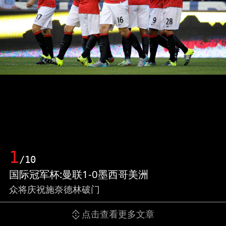
1
/10
国际冠军杯:曼联1-0墨西哥美洲
众将庆祝施奈德林破门
点击查看更多文章