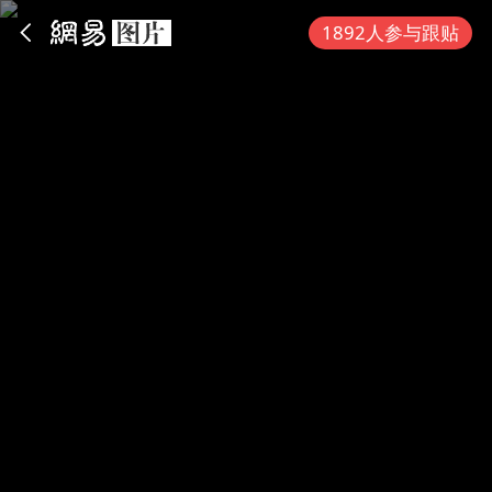
App内打开
1892人参与跟贴