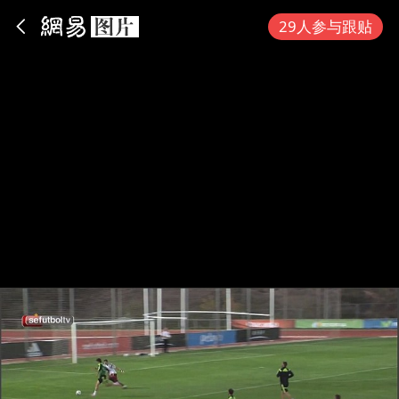
App内打开
29人参与跟贴