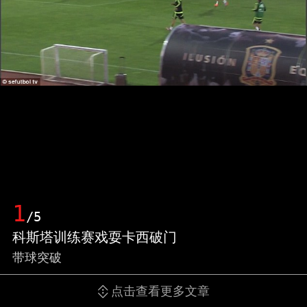
1
/5
科斯塔训练赛戏耍卡西破门
带球突破
点击查看更多文章