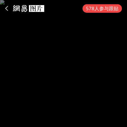
App内打开
578人参与跟贴