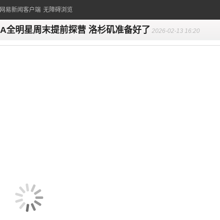
的网易新闻客户端
无障碍浏览
BA全明星周末提前探营 洛杉矶准备好了
2026-02-13 16:20