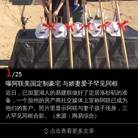
1
/25
曝阿联美国定制豪宅 与娇妻爱子罕见同框
近日，已加盟湖人的易建联做好了定居洛杉矶的准
备，一个加州的房产商社交媒体上宣称阿联已成为
他们的客户。照片里显示阿联与妻子孩子现身，三
人罕见同框合影。（来源：网易综合）
点击查看更多文章