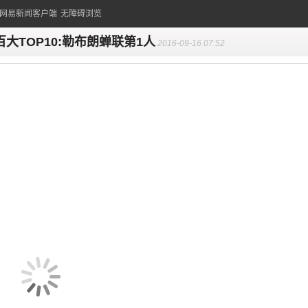
的网易新闻客户端
无障碍浏览
I百大TOP10:勒布朗蝉联第1人
2016-09-16 07:52