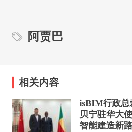
阿贾巴
相关内容
isBIM行政
贝宁驻华大
智能建造新