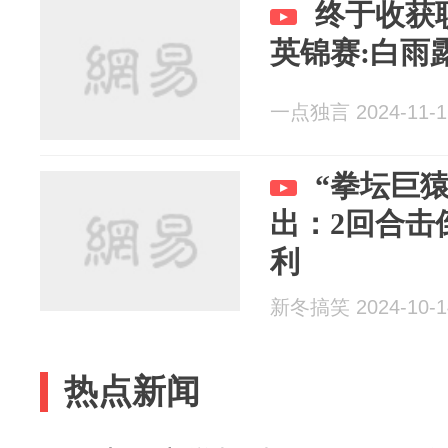
终于收获职
英锦赛:白雨露
一点独言 2024-11-1
“拳坛巨
出：2回合击
利
新冬搞笑 2024-10-1
热点新闻