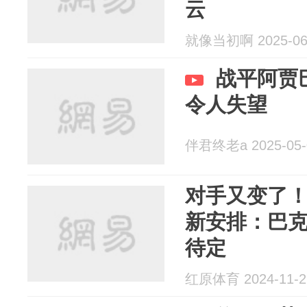
云
就像当初啊 2025-06
战平阿贾
令人失望
伴君终老a 2025-05-
对手又变了！
新安排：巴克
待定
红原体育 2024-11-2