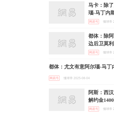
马卡：除了
瑙-马丁内
网易号
懂球帝 2
都体：除阿
边后卫莫利
网易号
懂球帝 2
都体：尤文有意阿尔瑙-马丁
网易号
懂球帝 2025-08-04
阿斯：西汉
解约金140
网易号
懂球帝 2