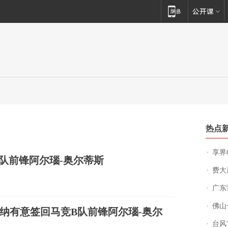
热点
享界
队前锋阿尔瑙-奥尔蒂斯
费大厨
广东雷州
佛山一中学
纳有意签回马竞B队前锋阿尔瑙-奥尔
台风“