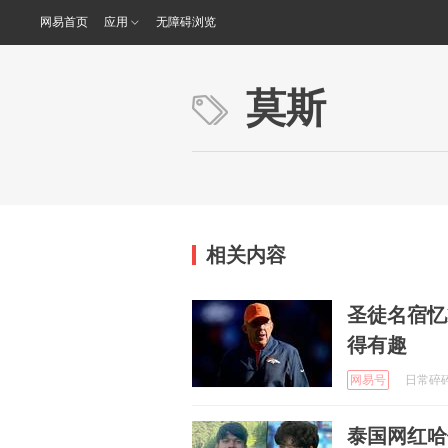
网易首页
应用
无障碍浏览
莫斯
相关内容
圣徒名宿忆
得有趣
网易号
日常碎碎念
泰国网红哈