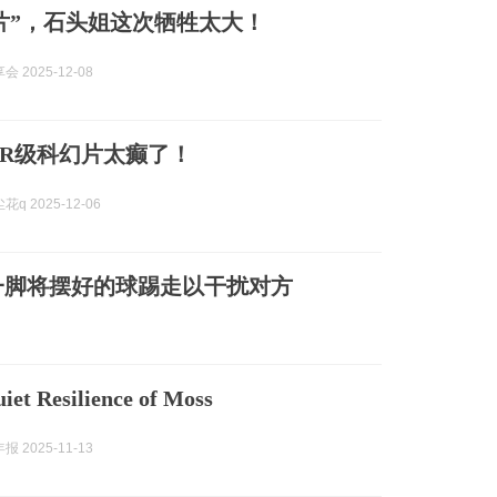
片”，石头姐这次牺牲太大！
 2025-12-08
R级科幻片太癫了！
q 2025-12-06
一脚将摆好的球踢走以干扰对方
iet Resilience of Moss
 2025-11-13