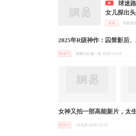
球迷
女儿探出头
视频
萌新爱生活
2025年R级神作：囚禁影后
网易号
梦醉为红颜一笑 2025-12-24
女神又拍一部高能新片，太
网易号
i书与房 2025-12-12