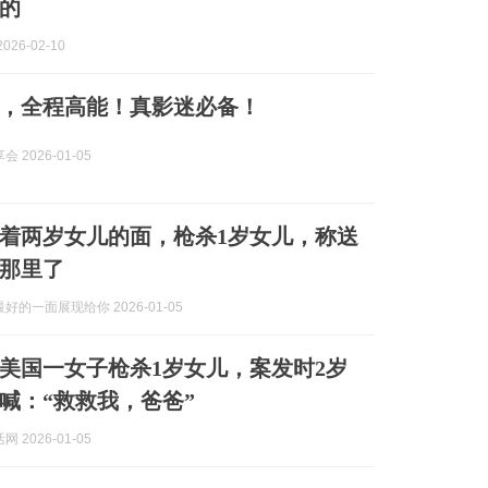
的
026-02-10
，全程高能！真影迷必备！
 2026-01-05
着两岁女儿的面，枪杀1岁女儿，称送
那里了
好的一面展现给你 2026-01-05
美国一女子枪杀1岁女儿，案发时2岁
喊：“救救我，爸爸”
 2026-01-05