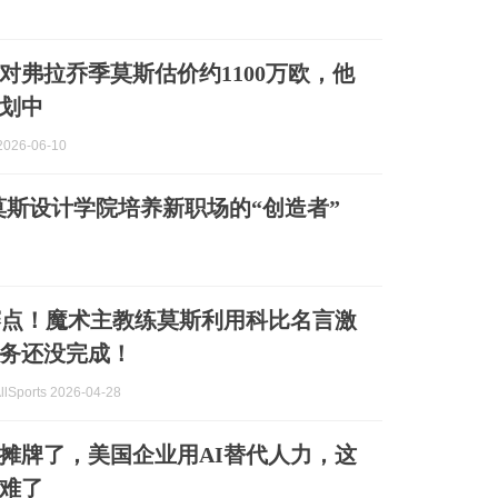
对弗拉乔季莫斯估价约1100万欧，他
划中
026-06-10
莫斯设计学院培养新职场的“创造者”
赛点！魔术主教练莫斯利用科比名言激
务还没完成！
Sports 2026-04-28
摊牌了，美国企业用AI替代人力，这
难了