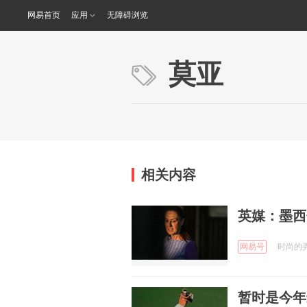
网易首页
应用
无障碍浏览
莫亚
相关内容
英媒：墨西
网易号
时尚的弄潮
暂时是今年