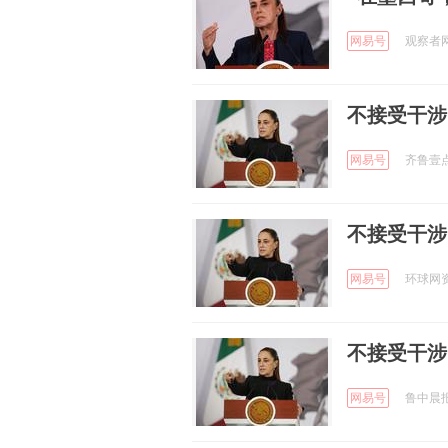
网易号
观察者网 
不接受干涉
网易号
齐鲁壹点 
不接受干涉
网易号
环球网资讯
不接受干涉
网易号
鲁中晨报 