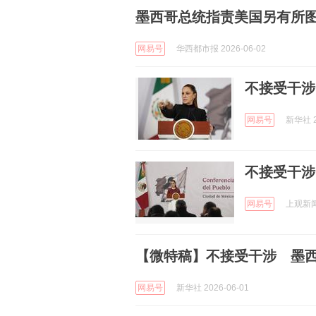
墨西哥总统指责美国另有所
网易号
华西都市报 2026-06-02
不接受干涉
网易号
新华社 2
不接受干涉
网易号
上观新闻 
【微特稿】不接受干涉 墨
网易号
新华社 2026-06-01