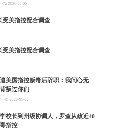
a 2026-05-05
长受美指控配合调查
长受美指控配合调查
遭美国指控贩毒后辞职：我问心无
背叛过你们
墨 2026-05-03
学校长到州级协调人，罗查从政近40
毒指控