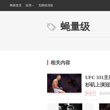
网易首页
应用
无障碍浏览
蝇量级
相关内容
UFC 3
杉矶上演冠
网易号
甜份超标的