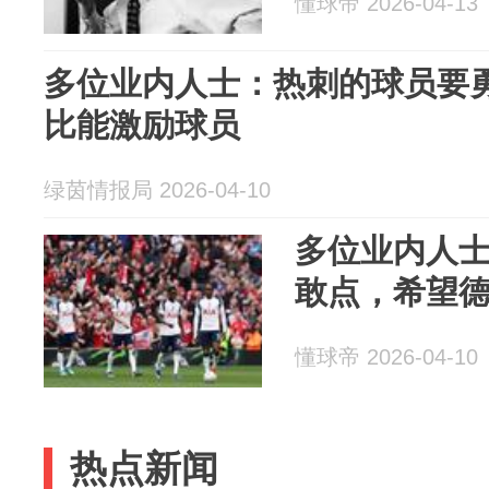
懂球帝 2026-04-13
多位业内人士：热刺的球员要
比能激励球员
绿茵情报局 2026-04-10
多位业内人
敢点，希望
懂球帝 2026-04-10
热点新闻