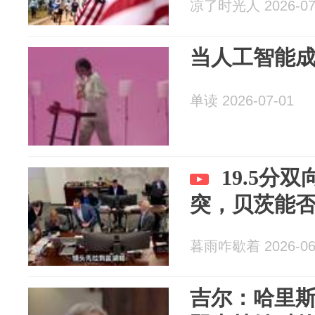
凉了时光人 2026-07
当人工智能成
单读 2026-07-01
19.5分
突，贝茨能
暮雨咋歇着 2026-06
吉尔：哈里