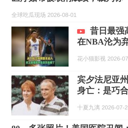
全球吃瓜现场 2026-08-01
昔日最强
在NBA沦为
花小猫影视 2026-07
宾夕法尼亚
身亡：是巧
十夏九漓 2026-07-2