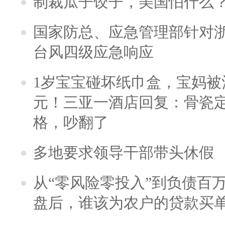
制裁瓜子饺子，美国怕什么
国家防总、应急管理部针对
台风四级应急响应
1岁宝宝碰坏纸巾盒，宝妈被酒
元！三亚一酒店回复：骨瓷
格，吵翻了
多地要求领导干部带头休假
从“零风险零投入”到负债百
盘后，谁该为农户的贷款买