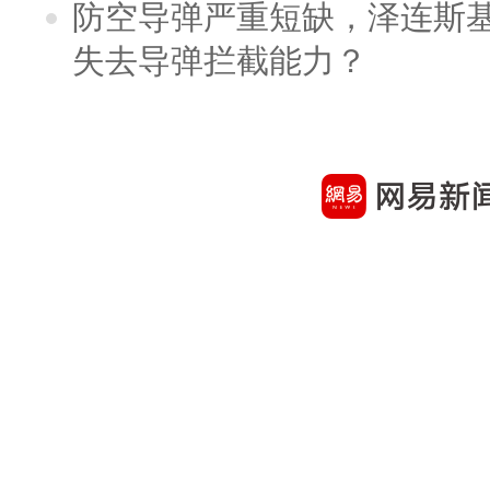
防空导弹严重短缺，泽连斯
失去导弹拦截能力？