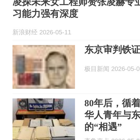
凌探未来女工程师赞张凌赫专
习能力强有深度
新浪财经 2026-05-11
东京审判铁证
极目新闻 2026-05-0
80年后，循
华人青年与
的“相遇”