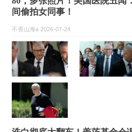
80，多张照片！美国医院丑闻
间偷拍女同事！
不畏山海a 2026-07-24