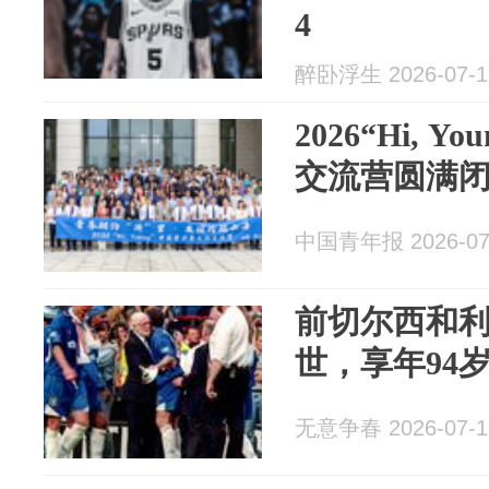
4
醉卧浮生 2026-07-1
2026“Hi, 
交流营圆满
中国青年报 2026-07
前切尔西和利
世，享年94
无意争春 2026-07-1