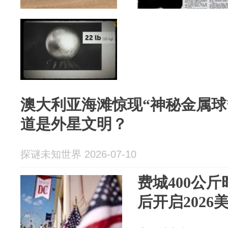
澳大利亚海滩惊现“神秘金属球
道是外星文明？
探谜未知世界 2026-07-10
费城400公斤
后开启2026