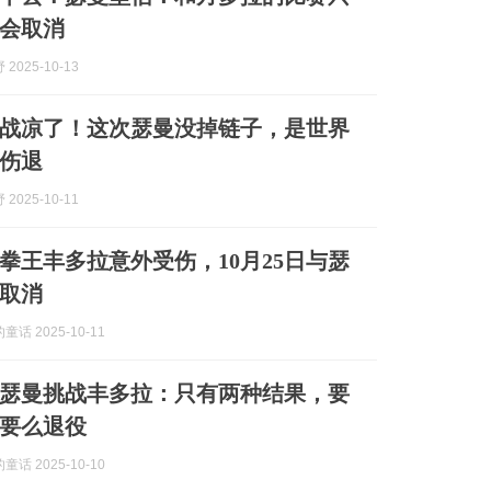
会取消
2025-10-13
大战凉了！这次瑟曼没掉链子，是世界
伤退
2025-10-11
拳王丰多拉意外受伤，10月25日与瑟
取消
话 2025-10-11
瑟曼挑战丰多拉：只有两种结果，要
要么退役
话 2025-10-10