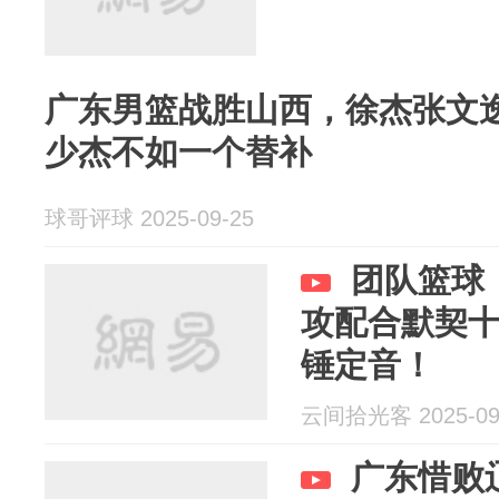
广东男篮战胜山西，徐杰张文逸
少杰不如一个替补
球哥评球 2025-09-25
团队篮球
攻配合默契
锤定音！
云间拾光客 2025-09
广东惜败