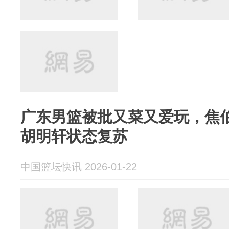
广东男篮被批又菜又爱玩，焦
胡明轩状态复苏
中国篮坛快讯 2026-01-22