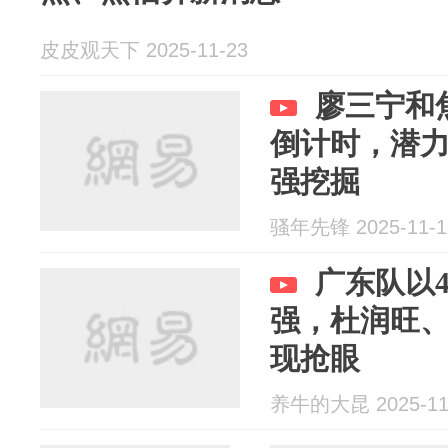
皮皮观天下 2025-11-23
廖三宁和
倒计时，潜
强挖掘
骚年先锋 2025-11-1
广东队以
强，杜润旺
现抢眼
养牛的大昆 2025-11