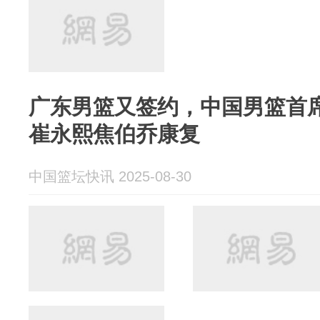
广东男篮又签约，中国男篮首
崔永熙焦伯乔康复
中国篮坛快讯 2025-08-30