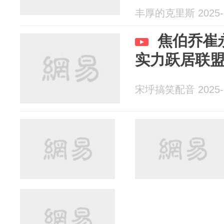
丰厚的克里斯 2025-1
焦伯乔崔
实力跃居联
宋垀搞笑配音 2025-1