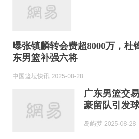
曝张镇麟转会费超8000万，
东男篮补强六将
中国篮坛快讯 2025-08-28
广东男篮交
豪留队引发
岛屿梦 2025-08-28