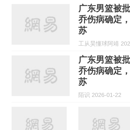
广东男篮被
乔伤病确定
苏
工从昊懂球阿靖 2026
广东男篮被
乔伤病确定
苏
陌识 2026-01-22