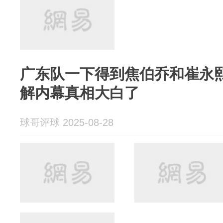
广东队一下得到焦伯乔和崔永
解内幕真相大白了
球哥评球 2025-08-28