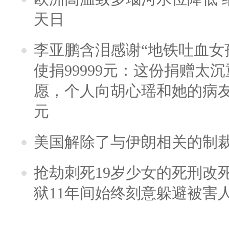
天日
李亚鹏含泪感谢“地铁吐血女
使捐99999元：这份捐赠太
愿，个人向胡心瑶和她的病友之
元
美国解除了与伊朗相关的制
抢劫刺死19岁少女的死刑改
狱11年间始终刻意躲避被害