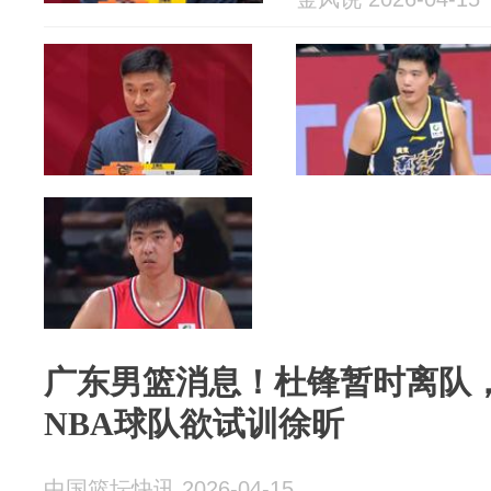
广东男篮消息！杜锋暂时离队，
NBA球队欲试训徐昕
中国篮坛快讯 2026-04-15