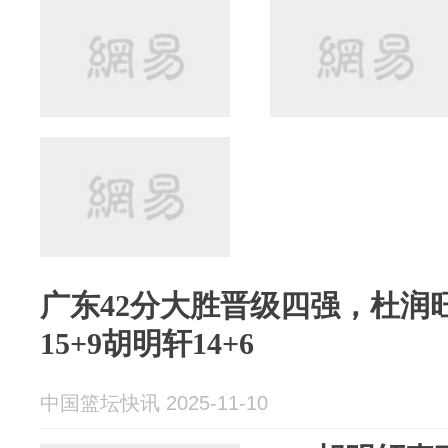
广东42分大胜晋级四强，杜润旺
15+9胡明轩14+6
中国篮坛快讯 2025-11-10