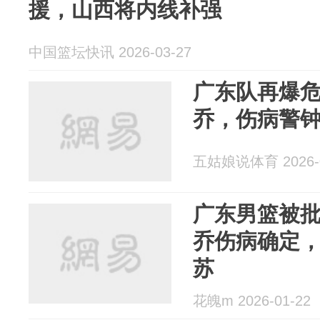
援，山西将内线补强
中国篮坛快讯 2026-03-27
广东队再爆
乔，伤病警
五姑娘说体育 2026-0
广东男篮被
乔伤病确定
苏
花魄m 2026-01-22