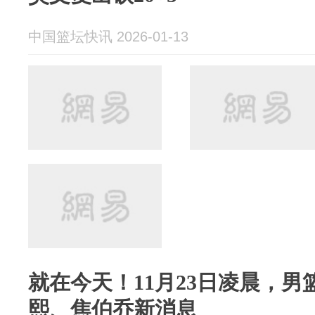
中国篮坛快讯 2026-01-13
就在今天！11月23日凌晨，
熙、焦伯乔新消息