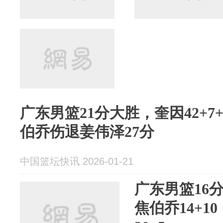
广东男篮21分大胜，奎因42+7
伯乔伤退姜伟泽27分
中国篮坛快讯 2026-01-21
广东男篮16分
焦伯乔14+1