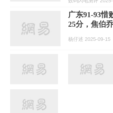
数码闪电测评 2025-0
广东91-93
25分，焦伯
杨仔述 2025-09-15