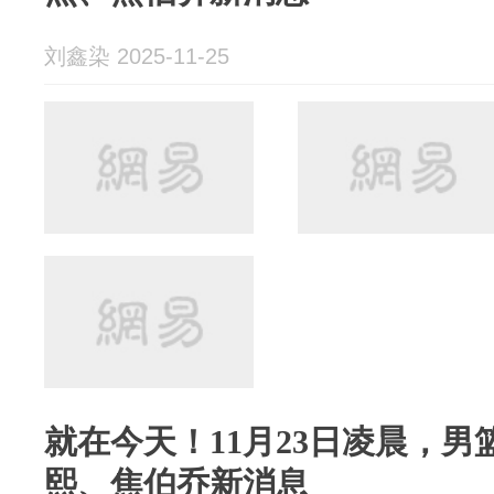
刘鑫染 2025-11-25
就在今天！11月23日凌晨，
熙、焦伯乔新消息