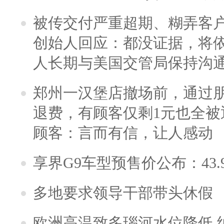
被传交付严重超期、糊弄客
创始人回应：都没证据，将依
人长期与美国交管局保持沟通
郑州一汉堡店撤场前，通过
退费，有顾客仅剩1元也全被
顾客：言而有信，让人感动
享界G9车型预售价公布：43.
多地要求领导干部带头休假
欧洲高温致多瑙河水位降低 