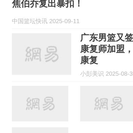
焦伯乔复出暴扣！
中国篮坛快讯 2025-09-11
广东男篮又
康复师加盟
康复
小彭美识 2025-08-3