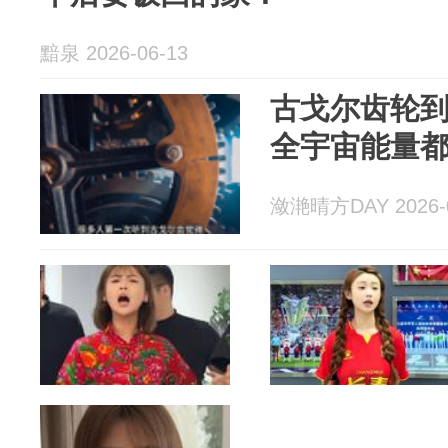
黯泉 2026-06-13
古戈尔齿轮
全宇宙能量
潋滟晴方DAY 2026-0