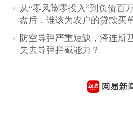
从“零风险零投入”到负债百
盘后，谁该为农户的贷款买
防空导弹严重短缺，泽连斯
失去导弹拦截能力？