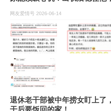
网友爱情号 2026-06-14
退休老干部被中年捞女盯上了
干后要饭回的家！