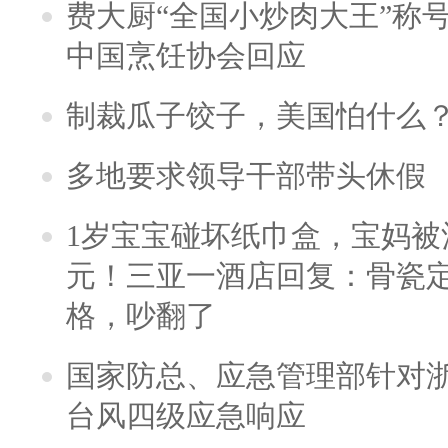
费大厨“全国小炒肉大王”称
中国烹饪协会回应
制裁瓜子饺子，美国怕什么
多地要求领导干部带头休假
1岁宝宝碰坏纸巾盒，宝妈被酒
元！三亚一酒店回复：骨瓷
格，吵翻了
国家防总、应急管理部针对
台风四级应急响应