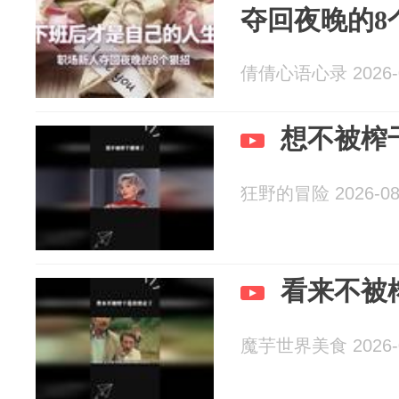
夺回夜晚的8
倩倩心语心录 2026-0
想不被榨
狂野的冒险 2026-08
看来不被
魔芋世界美食 2026-0