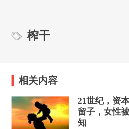
榨干
相关内容
21世纪，资
留子，女性
知