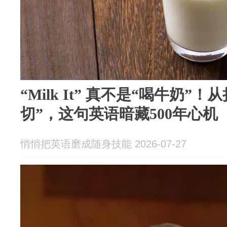
“Milk It” 真不是“喝牛奶”
切”，这句英语暗藏500年心机
悄悄把英语磨成随身技能 2026-07-27