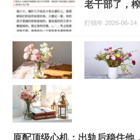
老干部了，
灯锦年 2026-06-14
原配顶级心机：出轨后稳住他