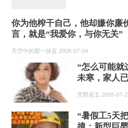
你为他榨干自己，他却嫌你廉
言，就是“我爱你，与你无关”
天空中的那一抹蓝 2026-07-24
“怎么可能就
未寒，家人
荒野老五 2026-07-2
“暑假工5天
搜：新型巨