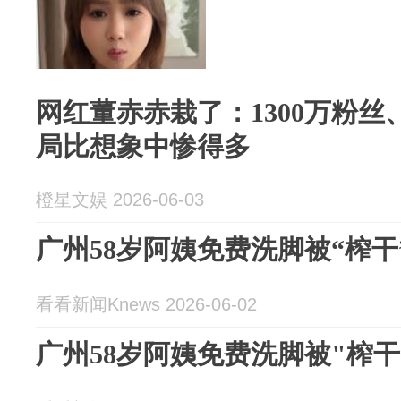
网红董赤赤栽了：1300万粉丝
局比想象中惨得多
橙星文娱 2026-06-03
广州58岁阿姨免费洗脚被“榨干
看看新闻Knews 2026-06-02
广州58岁阿姨免费洗脚被"榨干