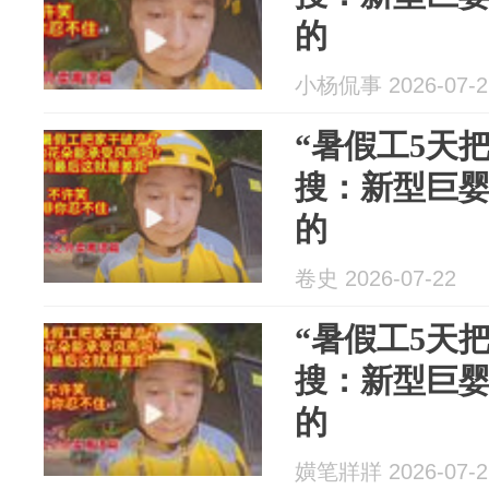
的
小杨侃事 2026-07-2
“暑假工5天
搜：新型巨
的
卷史 2026-07-22
“暑假工5天
搜：新型巨
的
嫹笔牂牂 2026-07-2