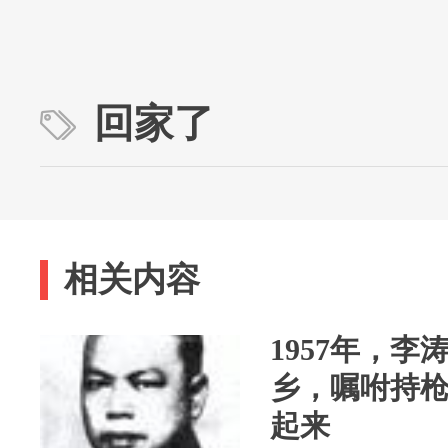
回家了
相关内容
1957年，李
乡，嘱咐持
起来