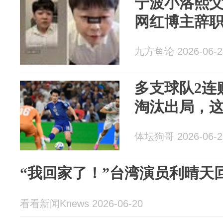
宁波小洛熙
网红博主辞
九方鱼论 2026-06-2
多支球队2连
淘汰出局，
体坛狗哥 2026-06-2
“我回家了！”台湾演员利晴天
看看新闻Knews 2026-06-20