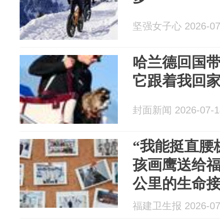
坚强女子心 2026-07
哈兰德回国
它跟着我回
封面新闻 2026-07-1
“我能挺直腰
孩画鹰送给福
公里的生命
福建卫生报 2026-07