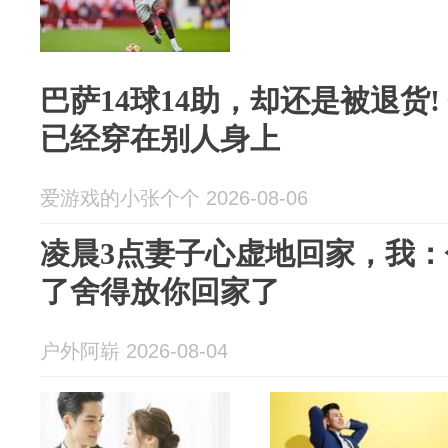
巴萨14球14助，却还是被退货!
已经穿在别人身上
爱游戏的小张个个 2026-08-06
凌晨3点妻子心虚地回家，我
了舍得放你回家了
户外阿崭 2026-08-04