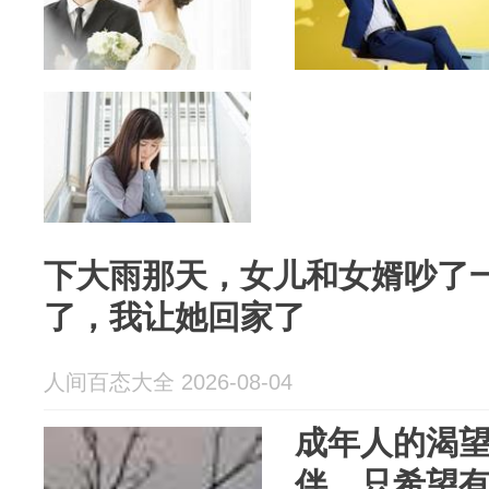
下大雨那天，女儿和女婿吵了
了，我让她回家了
人间百态大全 2026-08-04
成年人的渴
伴，只希望有