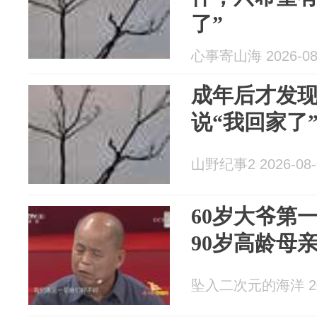
了”
心事寄山海 2026-08
成年后才发
说“我回家了
山野纪事2 2026-08-
60岁大爷第
90岁高龄母亲
坠入二次元的海洋 202