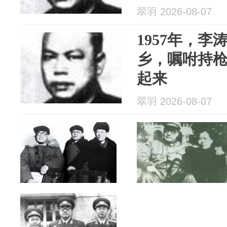
翠羽 2026-08-07
1957年，李
乡，嘱咐持
起来
翠羽 2026-08-07