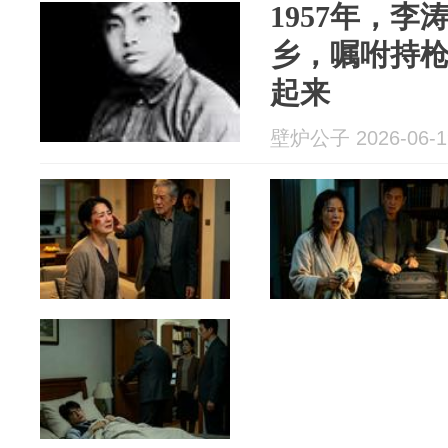
1957年，李
乡，嘱咐持
起来
壁炉公子 2026-06-1