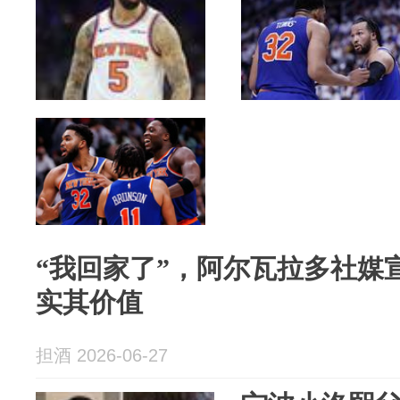
“我回家了”，阿尔瓦拉多社媒宣
实其价值
担酒 2026-06-27