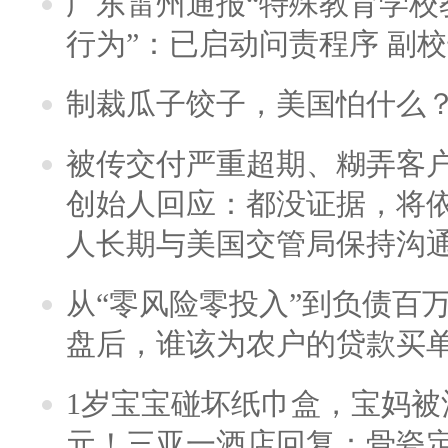
广东雷州通报“特殊教育学校
行为”：已启动问责程序 副
制裁瓜子饺子，美国怕什么
被传交付严重超期、糊弄客
创始人回应：都没证据，将依
人长期与美国交管局保持沟通
从“零风险零投入”到负债百
盘后，谁该为农户的贷款买
1岁宝宝碰坏纸巾盒，宝妈被酒
元！三亚一酒店回复：骨瓷