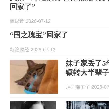
回家了”
懂球帝 2026-07-12
“国之瑰宝”回家了
新浪财经 2026-07-12
妹子家丢了5
辗转大半辈
拜见喵主子 2026-07