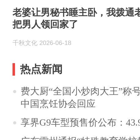
老婆让男秘书睡主卧，我拨通
把男人领回家了
千秋文化 2026-06-18
热点新闻
费大厨“全国小炒肉大王”称
中国烹饪协会回应
享界G9车型预售价公布：43.