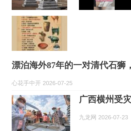
漂泊海外87年的一对清代石狮
心花手中开 2026-07-25
广西横州受
九龙网 2026-07-23