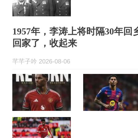
1957年，李涛上将时隔30年
回家了，收起来
芊芊子吟 2026-08-06