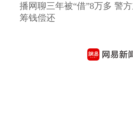
播网聊三年被“借”8万多 警
筹钱偿还