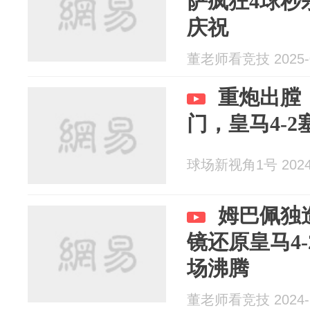
萨疯狂4球秒
庆祝
董老师看竞技 2025-0
重炮出膛
门，皇马4-2
球场新视角1号 2024-
姆巴佩独
镜还原皇马4
场沸腾
董老师看竞技 2024-1