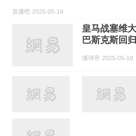
直播吧 2025-05-19
皇马战塞维
巴斯克斯回
懂球帝 2025-05-18