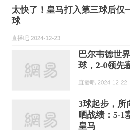
太快了！皇马打入第三球后仅
球
直播吧 2024-12-23
巴尔韦德世
球，2-0领先
直播吧 2024-12-22
3球起步，所
晒战绩：5-1塞
皇马