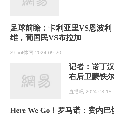
足球前瞻：卡利亚里VS恩波利
维，葡国民VS布拉加
Shoot体育 2024-09-20
记者：诺丁
右后卫蒙铁
直播吧 2024-08-15
Here We Go！罗马诺：费内