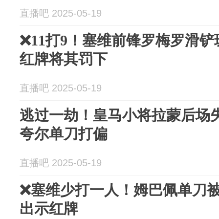
直播吧 2025-05-19
❌️11打9！塞维前锋罗梅罗滑
红牌将其罚下
直播吧 2025-05-19
逃过一劫！皇马小将拉蒙后场
夸尔单刀打偏
直播吧 2025-05-19
❌️塞维少打一人！姆巴佩单刀
出示红牌