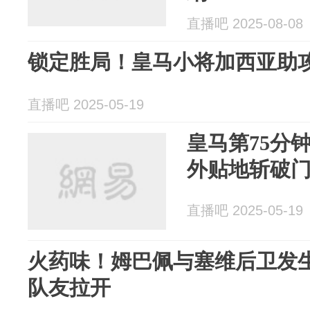
直播吧 2025-08-08
锁定胜局！皇马小将加西亚助
直播吧 2025-05-19
皇马第75分
外贴地斩破
直播吧 2025-05-19
火药味！姆巴佩与塞维后卫发
队友拉开