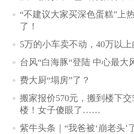
“不建议大家买深色蛋糕”上
了！
5万的小车卖不动，40万以
台风“白海豚“登陆 中心最大
费大厨“塌房”了？
搬家报价570元，搬到楼下交5
楼！女子傻眼了……
紫牛头条｜“我爸被‘崩老头’