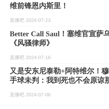
维前锋恩内斯里！
直播吧 2024-07-23
Better Call Saul！塞维
《风骚律师》
直播吧 2024-07-16
又是安东尼泰勒+阿特维尔！
手球未判：我到死也不会原谅
直播吧 2024-07-06