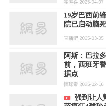
霍寿喜 2025-04-07
19岁巴西前
院已启动脑
直播吧 2025-03-05
阿斯：巴拉
前，西班牙
据点
懂球帝 2025-02-16
强到让人