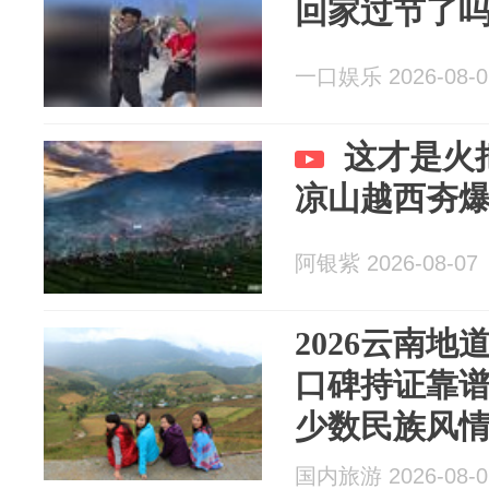
回家过节了
一口娱乐 2026-08-0
这才是火
凉山越西夯
阿银紫 2026-08-07
2026云南
口碑持证靠
少数民族风
国内旅游 2026-08-0