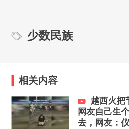
少数民族
相关内容
越西火把
网友自己生
去，网友：