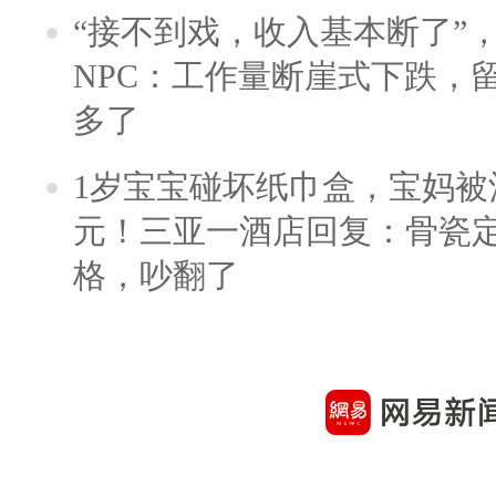
“接不到戏，收入基本断了”，
NPC：工作量断崖式下跌，
多了
1岁宝宝碰坏纸巾盒，宝妈被酒
元！三亚一酒店回复：骨瓷
格，吵翻了