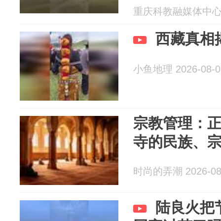
重庆科教融媒体中心 20
西藏真相
小鱼地理 2026-08-0
宗教管理：
寺的民族、
时尚的弄潮 2026-08
陆良火把