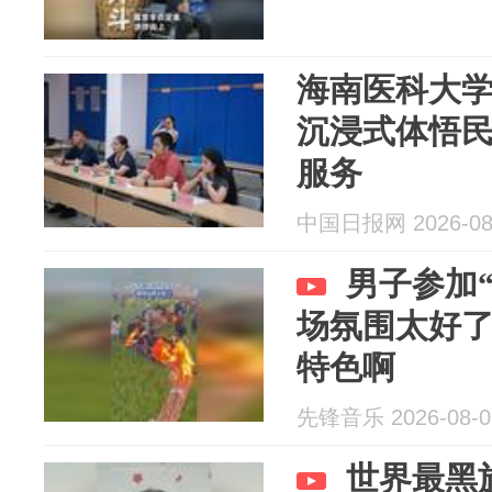
海南医科大
沉浸式体悟
服务
中国日报网 2026-08
男子参加
场氛围太好
特色啊
先锋音乐 2026-08-0
世界最黑