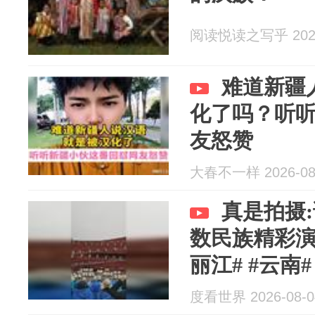
阅读悦读之写乎 2026
难道新疆
化了吗？听
友怒赞
大春不一样 2026-08
真是拍摄
数民族精彩演出
丽江# #云南
度看世界 2026-08-0