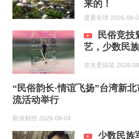
来的！
度看全球 2026-08-0
民俗竞技
艺，少数民
农夫爱搞笑 2026-08
“民俗韵长·情谊飞扬”台湾新
流活动举行
新浪财经 2026-08-04
少数民族