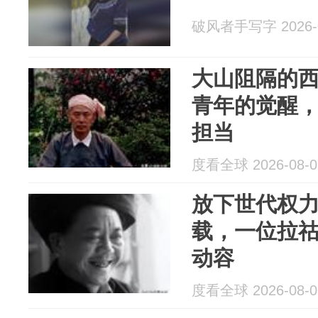
破风者手写字 2026-0
大山阻隔的
青年的觉醒
担当
度看全球 2026-08-0
放下世代权
载，一位拉
动容
度看全球 2026-08-0