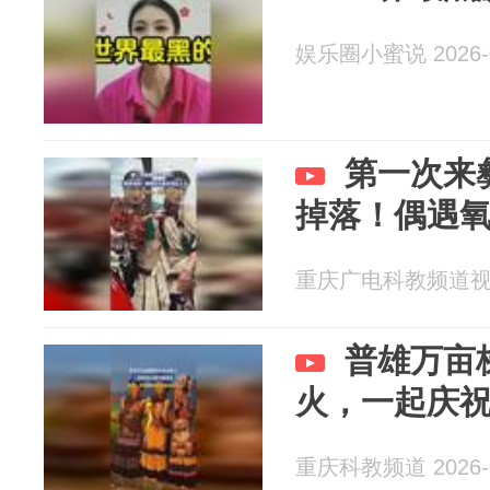
娱乐圈小蜜说 2026-0
第一次来
掉落！偶遇
重庆广电科教频道视频部
普雄万亩
火，一起庆
重庆科教频道 2026-0