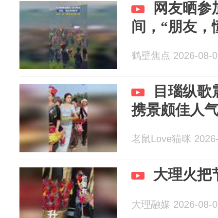
网友晒参
间，“朋友，
鹤壁焦点 2026-08-0
目瑙纵歌
携景颇佳人
老鼠Love猫咪 2026-
大理火把
大理融媒 2026-08-0