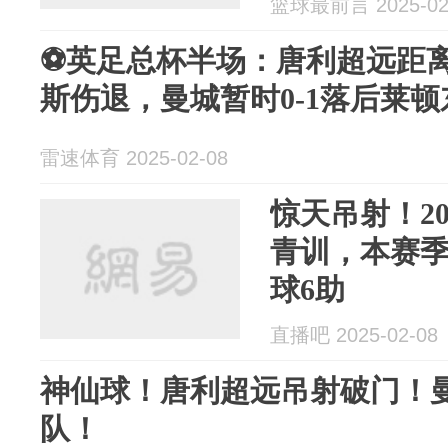
篮球最前言 2025-02
⚽英足总杯半场：唐利超远距
斯伤退，曼城暂时0-1落后莱顿
雷速体育 2025-02-08
惊天吊射！2
青训，本赛季
球6助
直播吧 2025-02-08
神仙球！唐利超远吊射破门！曼
队！