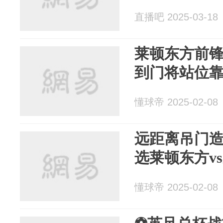
直播吧 2025-03-18
莱顿东方前
到门将站位
懂球帝 2025-02-08
远距离吊门
选莱顿东方v
懂球帝 2025-02-08