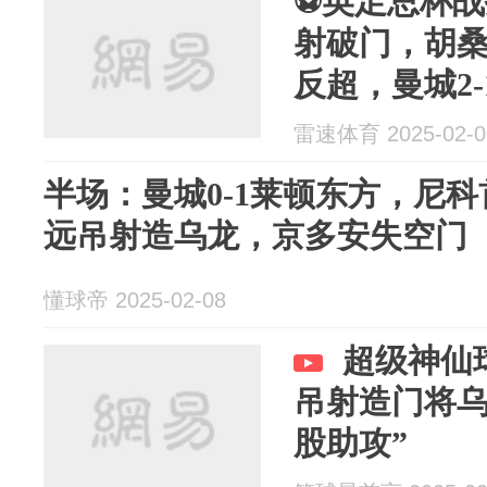
⚽英足总杯
射破门，胡
反超，曼城2
雷速体育 2025-02-0
半场：曼城0-1莱顿东方，尼
远吊射造乌龙，京多安失空门
懂球帝 2025-02-08
超级神仙
吊射造门将乌
股助攻”