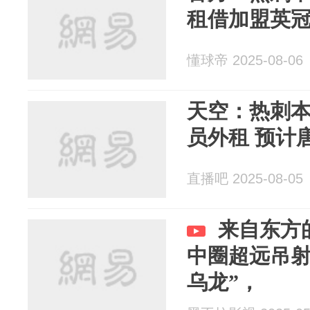
租借加盟英
懂球帝 2025-08-06
天空：热刺
员外租 预计
直播吧 2025-08-05
来自东方
中圈超远吊射
乌龙”，