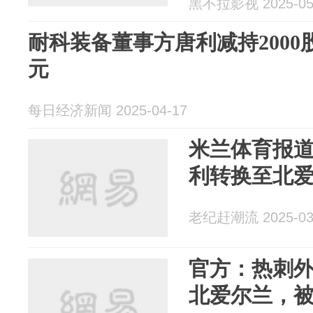
黑不拉影视 2025-05
耐科装备董事方唐利减持2000股
元
每日经济新闻 2025-04-17
米兰体育报
利转换至北
老纪赶潮流 2025-03
官方：热刺
北爱尔兰，被