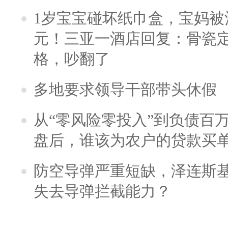
1岁宝宝碰坏纸巾盒，宝妈被酒
元！三亚一酒店回复：骨瓷
格，吵翻了
多地要求领导干部带头休假
从“零风险零投入”到负债百
盘后，谁该为农户的贷款买
防空导弹严重短缺，泽连斯
失去导弹拦截能力？