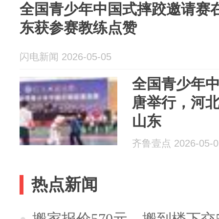
全国青少年中国式摔跤邀请赛在
东获参赛教练点赞
闪电新闻 2026-05-05
全国青少年
唐举行，河
山东
齐鲁壹点 2026-05-0
热点新闻
搬家报价570元，搬到楼下交5